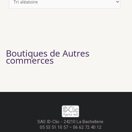
Boutiques de Autres
commerces
SAS ID-Clic - 24210 La Bachellerie
05 53 51 10 57 – 06 62 72 40 12