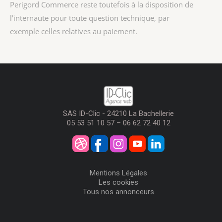
Perigord Commerce reste toutefois à la disposition de
l'internaute pour toute question technique, par
exemple celles relatives au paiement.
SAS ID-Clic - 24210 La Bachellerie
05 53 51 10 57 – 06 62 72 40 12
Mentions Légales
Les cookies
Tous nos annonceurs