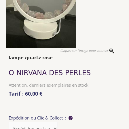
Cliquez sur l'image pour zoomer
lampe quartz rose
O NIRVANA DES PERLES
Attention, derniers exemplaires en stock
Tarif : 60,00 €
Expédition ou Clic & Collect :