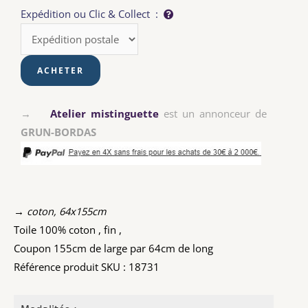
Expédition ou Clic & Collect :
→
Atelier mistinguette
est un annonceur de
GRUN-BORDAS
→ coton, 64x155cm
Toile 100% coton , fin ,
Coupon 155cm de large par 64cm de long
Référence produit SKU : 18731