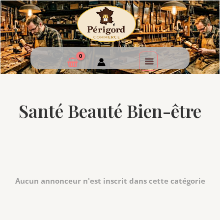
Santé Beauté Bien-être
Aucun annonceur n'est inscrit dans cette catégorie