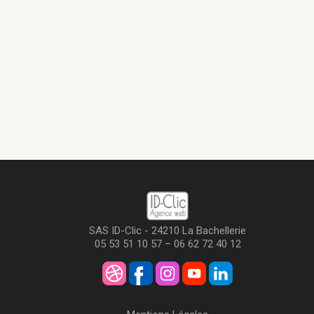
SAS ID-Clic - 24210 La Bachellerie
05 53 51 10 57 – 06 62 72 40 12