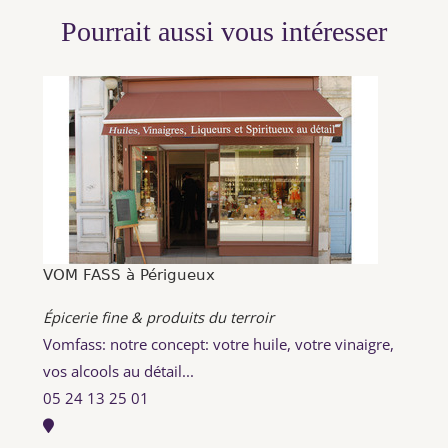
Pourrait aussi vous intéresser
VOM FASS à Périgueux
Épicerie fine & produits du terroir
Vomfass: notre concept: votre huile, votre vinaigre,
vos alcools au détail...
05 24 13 25 01