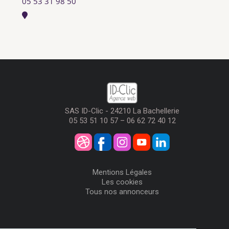
05 53 31 98 50
SAS ID-Clic - 24210 La Bachellerie
05 53 51 10 57 – 06 62 72 40 12
Mentions Légales
Les cookies
Tous nos annonceurs