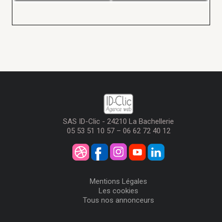
SAS ID-Clic - 24210 La Bachellerie
05 53 51 10 57 – 06 62 72 40 12
Mentions Légales
Les cookies
Tous nos annonceurs