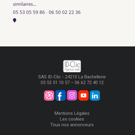
similaires...
05 53 05 59 86
-
06 50 02 22 36
SAS ID-Clic - 24210 La Bachellerie
05 53 51 10 57 – 06 62 72 40 12
Mentions Légales
Les cookies
Tous nos annonceurs