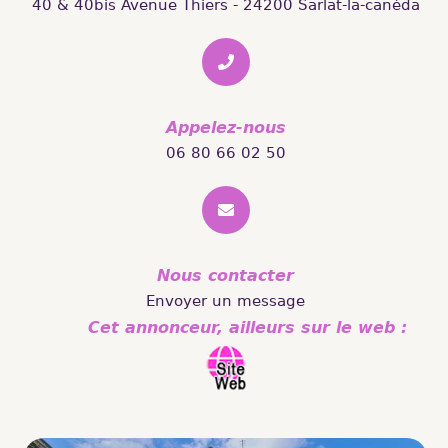
40 & 40bis Avenue Thiers - 24200 Sarlat-la-canéda
Appelez-nous
06 80 66 02 50
Nous contacter
Envoyer un message
Cet annonceur, ailleurs sur le web :