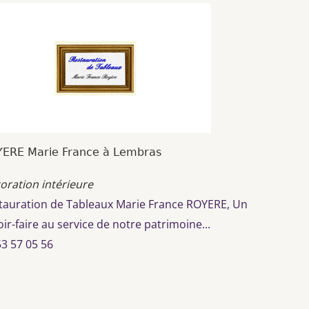
ERE Marie France à Lembras
oration intérieure
tauration de Tableaux Marie France ROYERE, Un
oir-faire au service de notre patrimoine...
53 57 05 56