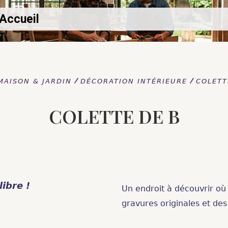
Accueil
Accueil
/
/
MAISON & JARDIN
DÉCORATION INTÉRIEURE
COLETT
COLETTE DE B
libre !
Un endroit à découvrir où 
gravures originales et des