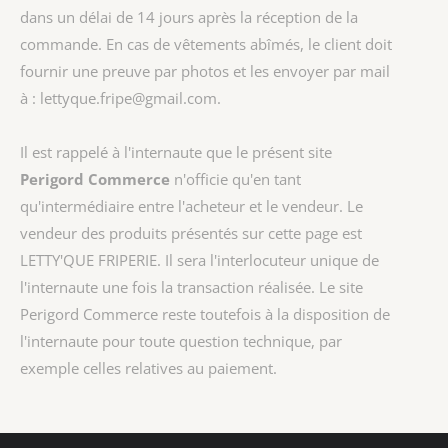
dans un délai de 14 jours après la réception de la
commande. En cas de vêtements abîmés, le client doit
fournir une preuve par photos et les envoyer par mail
à : lettyque.fripe@gmail.com.
Il est rappelé à l'internaute que le présent site
Perigord Commerce
n'officie qu'en tant
qu'intermédiaire entre l'acheteur et le vendeur. Le
vendeur des produits présentés sur cette page est
LETTY'QUE FRIPERIE
. Il sera l'interlocuteur unique de
l'internaute une fois la transaction réalisée. Le site
Perigord Commerce reste toutefois à la disposition de
l'internaute pour toute question technique, par
exemple celles relatives au paiement.