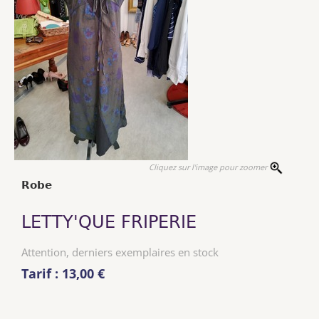
Cliquez sur l'image pour zoomer
Robe
LETTY'QUE FRIPERIE
Attention, derniers exemplaires en stock
Tarif : 13,00 €