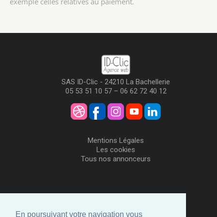
exemple celles relatives au paiement.
SAS ID-Clic - 24210 La Bachellerie
05 53 51 10 57 – 06 62 72 40 12
Mentions Légales
Les cookies
Tous nos annonceurs
Visiteurs
Me Connecter
En poursuivant votre navigation vous