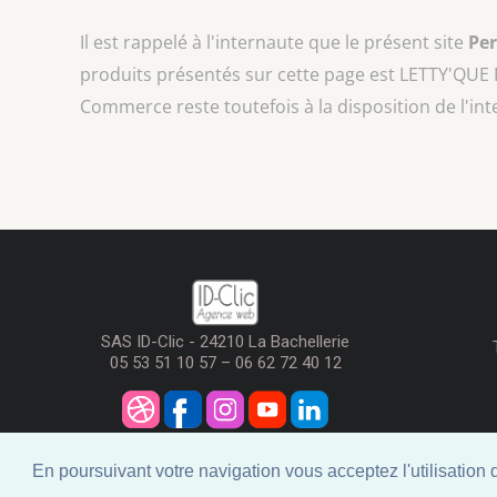
Il est rappelé à l'internaute que le présent site
Pe
produits présentés sur cette page est
LETTY'QUE 
Commerce reste toutefois à la disposition de l'in
SAS ID-Clic - 24210 La Bachellerie
05 53 51 10 57 – 06 62 72 40 12
En poursuivant votre navigation vous acceptez l'utilisation