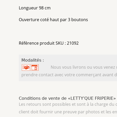
Longueur 98 cm
Ouverture coté haut par 3 boutons
Référence produit SKU : 21092
Modalités :
Nous vous livrons ou vous venez ret
prendre contact avec votre commerçant avant d'
Conditions de vente de «LETTY'QUE FRIPERIE»
Les retours sont possibles et sont à la charge du
client doit fournir une preuve par photos et les e