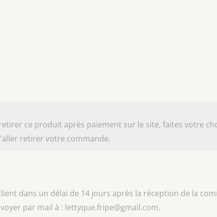
irer ce produit après paiement sur le site, faites votre cho
aller retirer votre commande.
 client dans un délai de 14 jours après la réception de la c
nvoyer par mail à : lettyque.fripe@gmail.com.