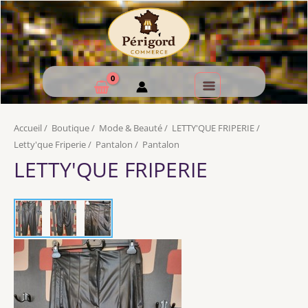
Accueil
/
Boutique
/
Mode & Beauté
/
LETTY'QUE FRIPERIE
/
Letty'que Friperie
/
Pantalon
/
Pantalon
LETTY'QUE FRIPERIE