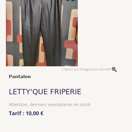
Cliquez sur l'image pour zoomer
Pantalon
LETTY'QUE FRIPERIE
Attention, derniers exemplaires en stock
Tarif : 10,00 €