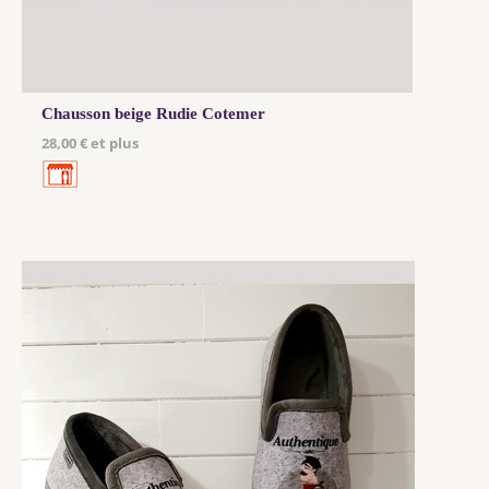
Chausson beige Rudie Cotemer
28,00 € et plus