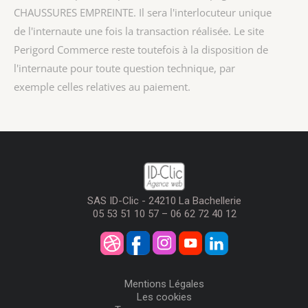
CHAUSSURES EMPREINTE
. Il sera l'interlocuteur unique
de l'internaute une fois la transaction réalisée. Le site
Perigord Commerce reste toutefois à la disposition de
l'internaute pour toute question technique, par
exemple celles relatives au paiement.
SAS ID-Clic - 24210 La Bachellerie
05 53 51 10 57 – 06 62 72 40 12
Mentions Légales
Les cookies