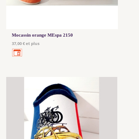
Mocassin orange MEspa 2150
37,00 € et plus