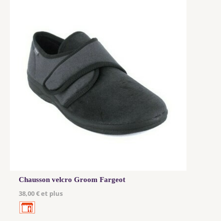
Chausson velcro Groom Fargeot
38,00 € et plus