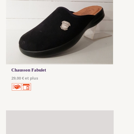
Chausson Fabulet
29,00 € et plus