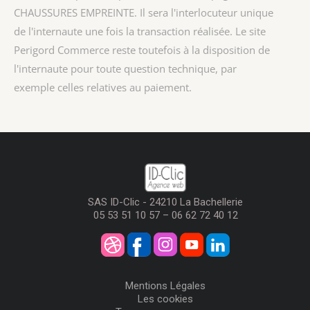
CHAUSSURES EMPREINTE
. Il sera l'interlocuteur unique
de l'internaute une fois la transaction réalisée. Le site
Perigord Commerce reste toutefois à la disposition de
l'internaute pour toute question technique, par
exemple celles relatives au paiement.
SAS ID-Clic - 24210 La Bachellerie
05 53 51 10 57 – 06 62 72 40 12
Mentions Légales
Les cookies