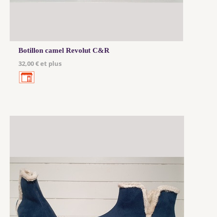
Botillon camel Revolut C&R
32,00 € et plus