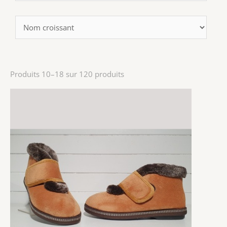
Produits 10–18 sur 120 produits