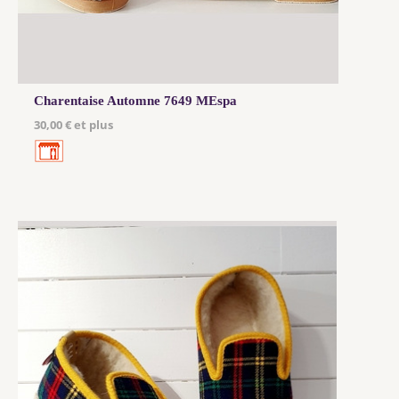
Charentaise Automne 7649 MEspa
30,00 € et plus