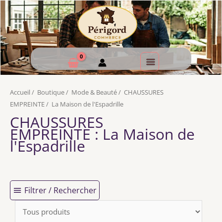
Accueil
/
Boutique
/
Mode & Beauté
/
CHAUSSURES
EMPREINTE
/
La Maison de l'Espadrille
CHAUSSURES
EMPREINTE
: La Maison de
l'Espadrille
Filtrer / Rechercher