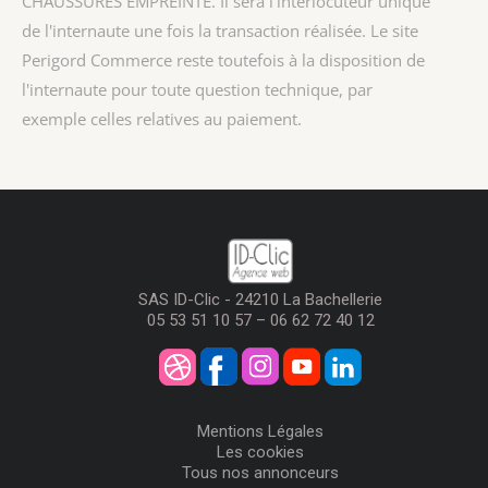
CHAUSSURES EMPREINTE
. Il sera l'interlocuteur unique
de l'internaute une fois la transaction réalisée. Le site
Perigord Commerce reste toutefois à la disposition de
l'internaute pour toute question technique, par
exemple celles relatives au paiement.
SAS ID-Clic - 24210 La Bachellerie
05 53 51 10 57 – 06 62 72 40 12
Mentions Légales
Les cookies
Tous nos annonceurs