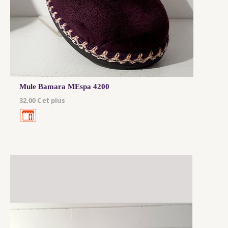
Mule Bamara MEspa 4200
32,00 € et plus