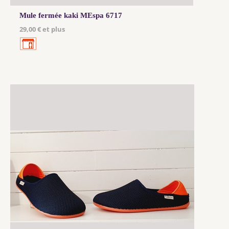
Mule fermée kaki MEspa 6717
29,00 € et plus