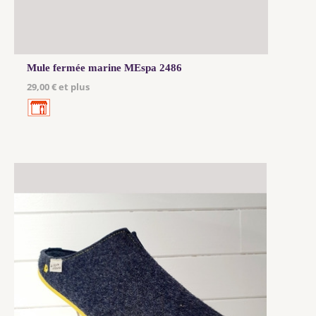
Mule fermée marine MEspa 2486
29,00 € et plus