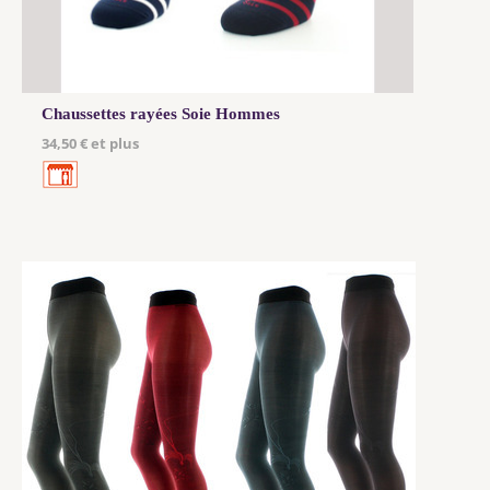
Chaussettes rayées Soie Hommes
34,50 € et plus