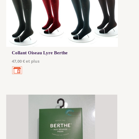
Collant Oiseau Lyre Berthe
47,00 € et plus