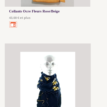
Collants Ocre Fleurs Rose/Beige
43,00 € et plus