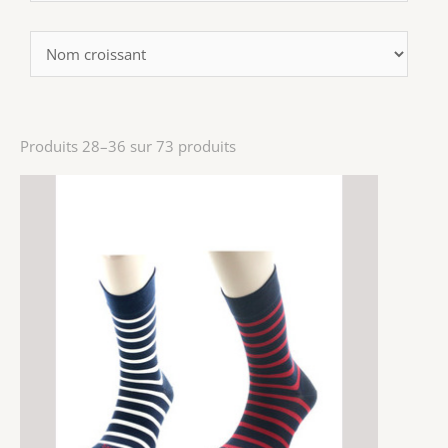
Produits 28–36 sur 73 produits