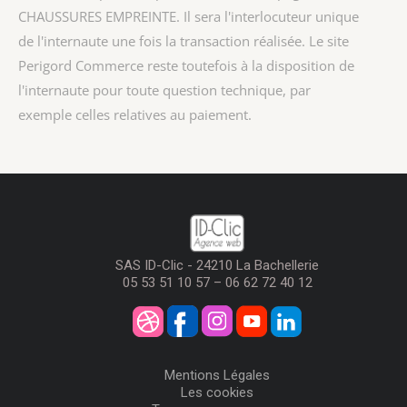
CHAUSSURES EMPREINTE
. Il sera l'interlocuteur unique
de l'internaute une fois la transaction réalisée. Le site
Perigord Commerce reste toutefois à la disposition de
l'internaute pour toute question technique, par
exemple celles relatives au paiement.
SAS ID-Clic - 24210 La Bachellerie
05 53 51 10 57 – 06 62 72 40 12
Mentions Légales
Les cookies