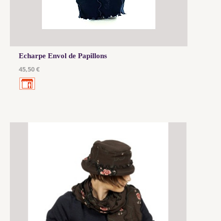
Echarpe Envol de Papillons
45,50 €