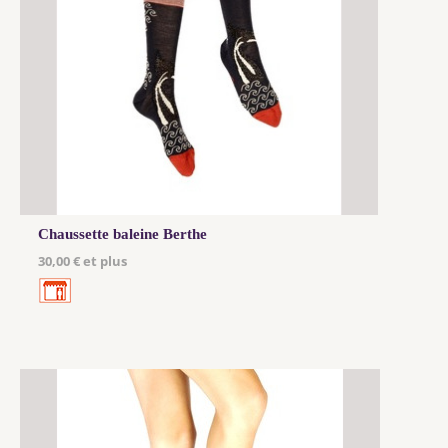
Chaussette baleine Berthe
30,00 € et plus