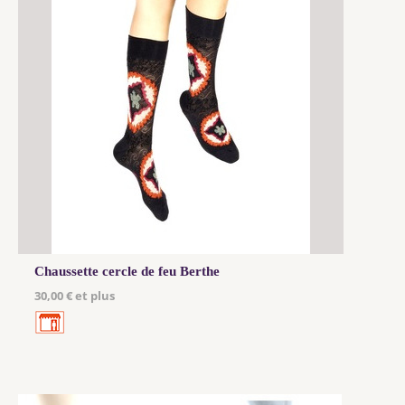
Chaussette cercle de feu Berthe
30,00 € et plus