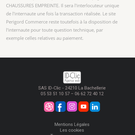
CHAUSSURES EMPREINTE
. Il sera l'interlocuteur unique
de l'internaute une fois la transaction réalisée. Le site
Perigord Commerce reste toutefois à la disposition de
l'internaute pour toute question technique, par
exemple celles relatives au paiement.
SAS ID-Clic - 24210 La Bachellerie
05 53 51 10 57 – 06 62 72 40 12
Mentions Légales
Les cookies