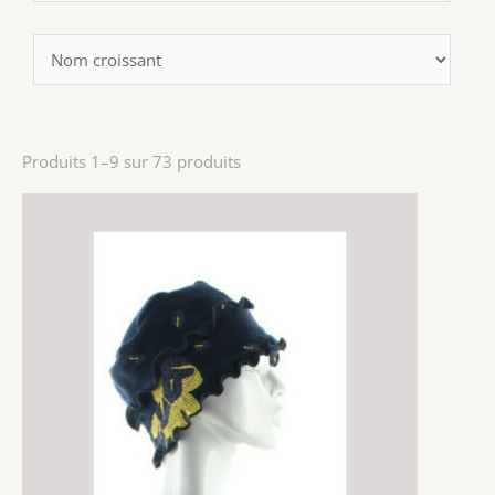
Produits 1–9 sur 73 produits