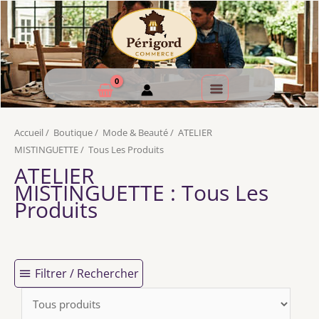
Accueil
/
Boutique
/
Mode & Beauté
/
ATELIER
MISTINGUETTE
/
Tous Les Produits
ATELIER
MISTINGUETTE
: Tous Les
Produits
Filtrer / Rechercher