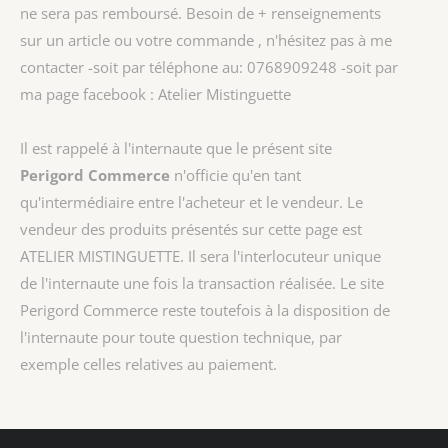
ne sera pas remboursé. Besoin de + renseignements
sur un article ou votre commande , n'hésitez pas à me
contacter -soit par téléphone au: 0768909248 -soit par
ma page facebook : Atelier Mistinguette
Il est rappelé à l'internaute que le présent site
Perigord Commerce
n'officie qu'en tant
qu'intermédiaire entre l'acheteur et le vendeur. Le
vendeur des produits présentés sur cette page est
ATELIER MISTINGUETTE
. Il sera l'interlocuteur unique
de l'internaute une fois la transaction réalisée. Le site
Perigord Commerce reste toutefois à la disposition de
l'internaute pour toute question technique, par
exemple celles relatives au paiement.