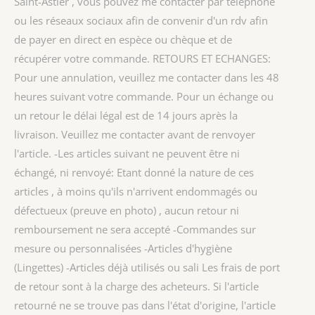
Saint-Astier , vous pouvez me contacter par téléphone
ou les réseaux sociaux afin de convenir d'un rdv afin
de payer en direct en espèce ou chèque et de
récupérer votre commande. RETOURS ET ECHANGES:
Pour une annulation, veuillez me contacter dans les 48
heures suivant votre commande. Pour un échange ou
un retour le délai légal est de 14 jours après la
livraison. Veuillez me contacter avant de renvoyer
l'article. -Les articles suivant ne peuvent être ni
échangé, ni renvoyé: Etant donné la nature de ces
articles , à moins qu'ils n'arrivent endommagés ou
défectueux (preuve en photo) , aucun retour ni
remboursement ne sera accepté -Commandes sur
mesure ou personnalisées -Articles d'hygiène
(Lingettes) -Articles déjà utilisés ou sali Les frais de port
de retour sont à la charge des acheteurs. Si l'article
retourné ne se trouve pas dans l'état d'origine, l'article