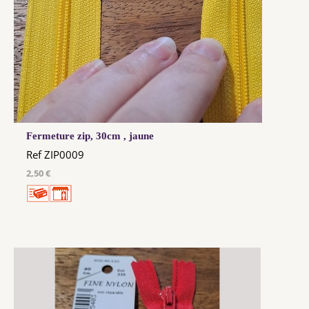
Fermeture zip, 30cm , jaune
Ref ZIP0009
2,50 €