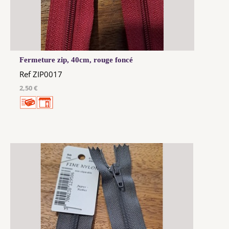
Fermeture zip, 40cm, rouge foncé
Ref ZIP0017
2,50 €