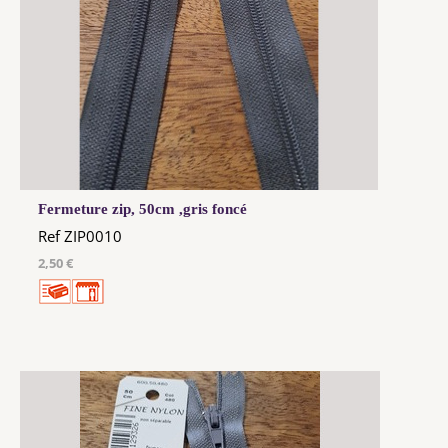
Fermeture zip, 50cm ,gris foncé
Ref ZIP0010
2,50 €