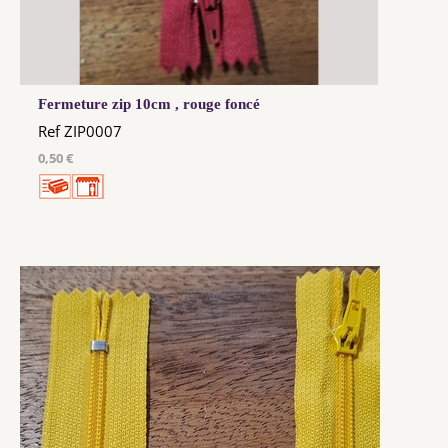
Fermeture zip 10cm , rouge foncé
Ref ZIP0007
0,50 €