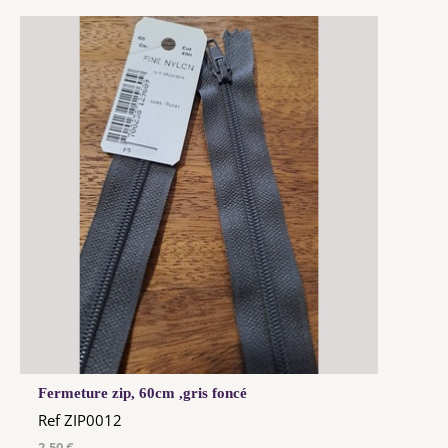
Fermeture zip, 60cm ,gris foncé
Ref ZIP0012
2,50 €