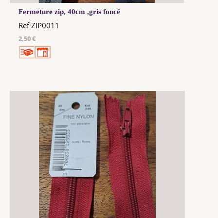
Fermeture zip, 40cm ,gris foncé
Ref ZIP0011
2,50 €