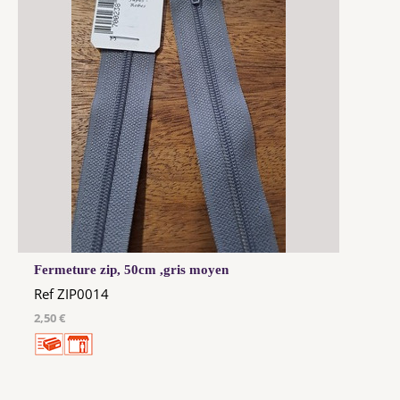
Fermeture zip, 50cm ,gris moyen
Ref ZIP0014
2,50 €