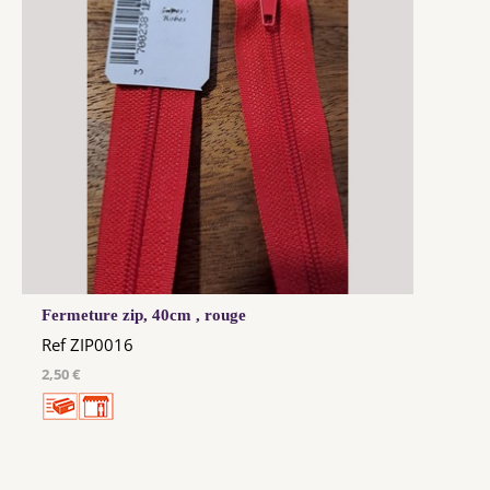
Fermeture zip, 40cm , rouge
Ref ZIP0016
2,50 €