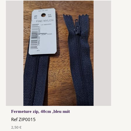
Fermeture zip, 40cm ,bleu nuit
Ref ZIP0015
2,50 €